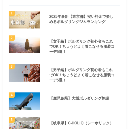
2025年最新【東京都】安い料金で楽し
めるボルダリングジムランキング
【女子編】ボルダリング初心者もこれ
でOK！ちょうどよく着こなせる服装コ
ーデ5選！
【男子編】ボルダリング初心者もこれ
でOK！ちょうどよく着こなせる服装コ
ーデ5選！
【鹿児島県】大坂ボルダリング施設
【岐阜県】C-HOLIQ（シーホリック）