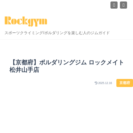
スポーツクライミング/ボルダリングを楽しむ人のジムガイド
【京都府】ボルダリングジム ロックメイト
松井山手店
京都府
2025.12.16