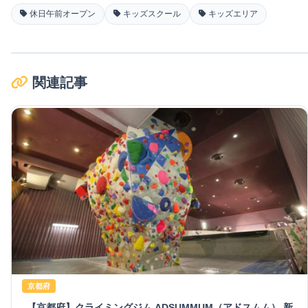
休日午前オープン
キッズスクール
キッズエリア
関連記事
京都府
【京都府】クライミングジム ADSUMMUM（アドスムム） 新