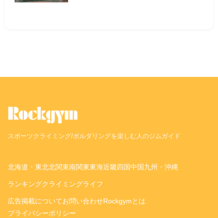
スポーツクライミング/ボルダリングを楽しむ人のジムガイド
北海道・東北
北関東
南関東
東海
近畿
四国
中国
九州・沖縄
ランキング
クライミングライフ
広告掲載について
お問い合わせ
Rockgymとは
プライバシーポリシー