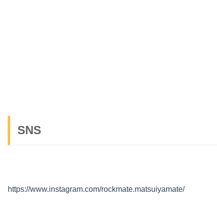
SNS
https://www.instagram.com/rockmate.matsuiyamate/