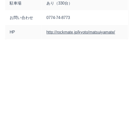
駐車場
あり（330台）
お問い合わせ
0774-74-8773
HP
http://rockmate.jp/kyoto/matsuiyamate/