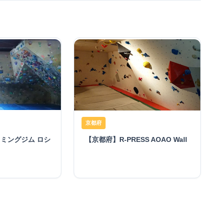
京都府
ミングジム ロシ
【京都府】R-PRESS AOAO Wall