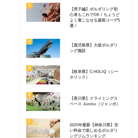
【男子編】ボルダリング初
心者もこれでOK！ちょうど
よく着こなせる服装コーデ5
選！
【鹿児島県】大坂ボルダリ
ング施設
【岐阜県】C-HOLIQ（シー
ホリック）
【香川県】クライミングス
ペース Jumbo（ジャンボ）
2025年最新【神奈川県】安
い料金で楽しめるボルダリ
ングジムランキング