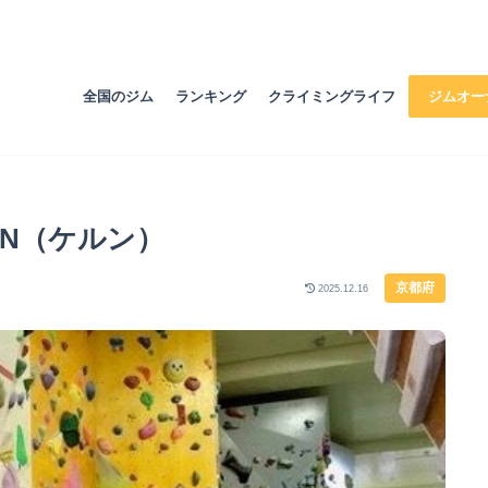
全国のジム
ランキング
クライミングライフ
ジムオー
RN（ケルン）
京都府
2025.12.16