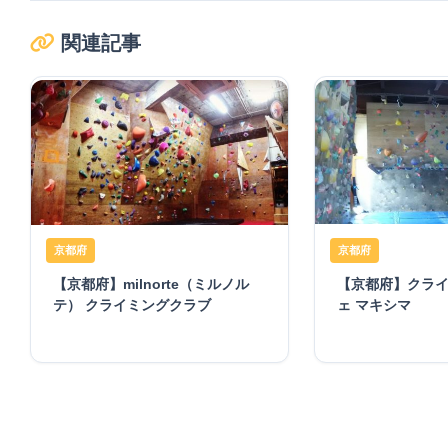
関連記事
京都府
京都府
【京都府】クライ
【京都府】milnorte（ミルノル
ェ マキシマ
テ） クライミングクラブ