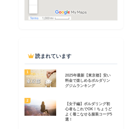
読まれています
2025年最新【東京都】安い
料金で楽しめるボルダリン
グジムランキング
【女子編】ボルダリング初
心者もこれでOK！ちょうど
よく着こなせる服装コーデ5
選！