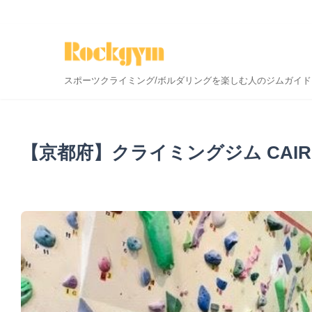
スポーツクライミング/ボルダリングを楽しむ人のジムガイド
【京都府】クライミングジム CAI