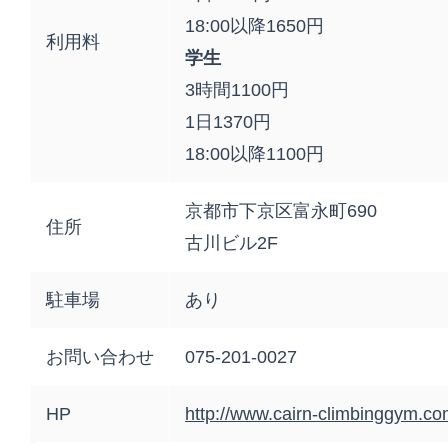
18:00以降1650円
利用料
学生
3時間1100円
1日1370円
18:00以降1100円
京都市下京区富永町690
住所
古川ビル2F
駐車場
あり
お問い合わせ
075-201-0027
HP
http://www.cairn-climbinggym.co