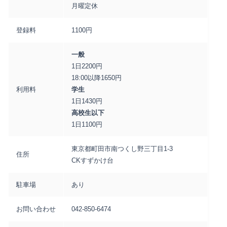
月曜定休
登録料
1100円
一般
1日2200円
18:00以降1650円
利用料
学生
1日1430円
高校生以下
1日1100円
東京都町田市南つくし野三丁目1-3
住所
CKすずかけ台
駐車場
あり
お問い合わせ
042-850-6474