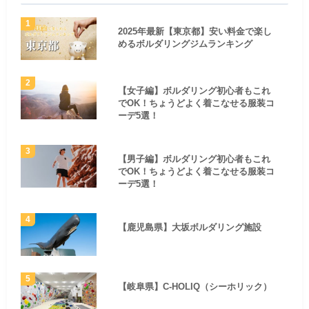
2025年最新【東京都】安い料金で楽し
めるボルダリングジムランキング
【女子編】ボルダリング初心者もこれ
でOK！ちょうどよく着こなせる服装コ
ーデ5選！
【男子編】ボルダリング初心者もこれ
でOK！ちょうどよく着こなせる服装コ
ーデ5選！
【鹿児島県】大坂ボルダリング施設
【岐阜県】C-HOLIQ（シーホリック）