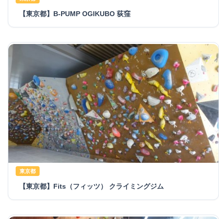
【東京都】B-PUMP OGIKUBO 荻窪
東京都
【東京都】Fits（フィッツ） クライミングジム