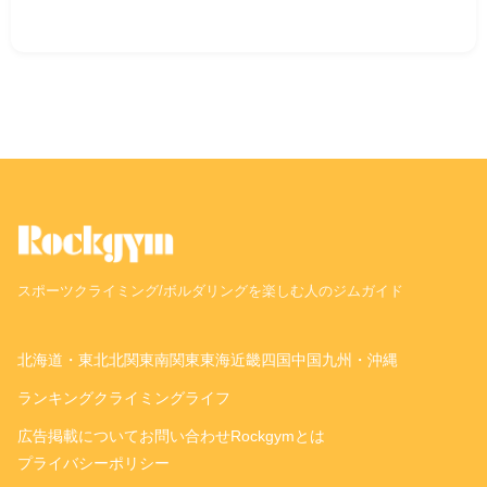
スポーツクライミング/ボルダリングを楽しむ人のジムガイド
北海道・東北
北関東
南関東
東海
近畿
四国
中国
九州・沖縄
ランキング
クライミングライフ
広告掲載について
お問い合わせ
Rockgymとは
プライバシーポリシー