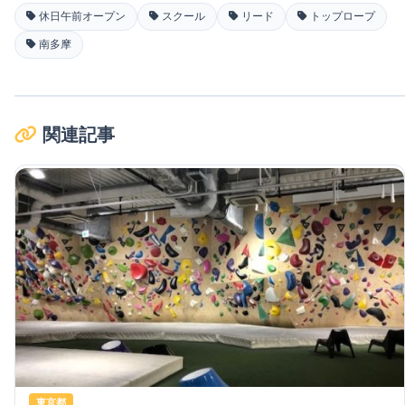
休日午前オープン
スクール
リード
トップロープ
南多摩
関連記事
東京都