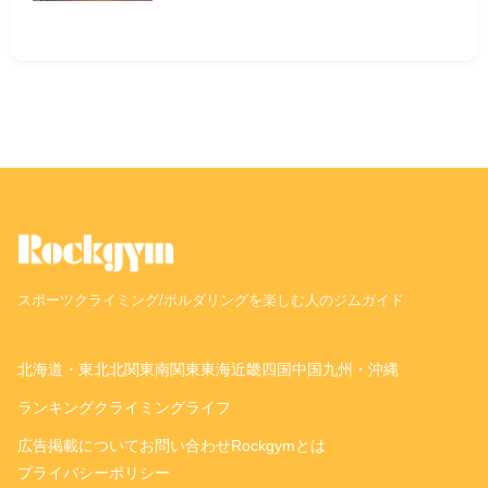
スポーツクライミング/ボルダリングを楽しむ人のジムガイド
北海道・東北
北関東
南関東
東海
近畿
四国
中国
九州・沖縄
ランキング
クライミングライフ
広告掲載について
お問い合わせ
Rockgymとは
プライバシーポリシー