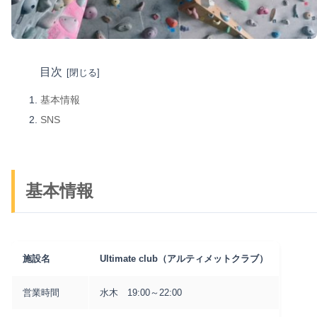
目次
基本情報
SNS
基本情報
施設名
Ultimate club（アルティメットクラブ）
営業時間
水木 19:00～22:00