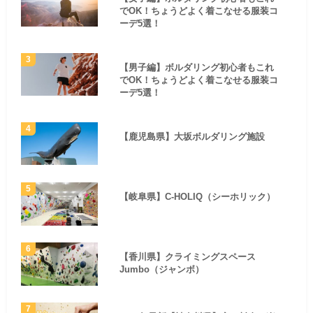
でOK！ちょうどよく着こなせる服装コ
ーデ5選！
【男子編】ボルダリング初心者もこれ
でOK！ちょうどよく着こなせる服装コ
ーデ5選！
【鹿児島県】大坂ボルダリング施設
【岐阜県】C-HOLIQ（シーホリック）
【香川県】クライミングスペース
Jumbo（ジャンボ）