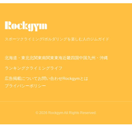
スポーツクライミング/ボルダリングを楽しむ人のジムガイド
北海道・東北
北関東
南関東
東海
近畿
四国
中国
九州・沖縄
ランキング
クライミングライフ
広告掲載について
お問い合わせ
Rockgymとは
プライバシーポリシー
© 2026 Rockgym All Rights Reserved.