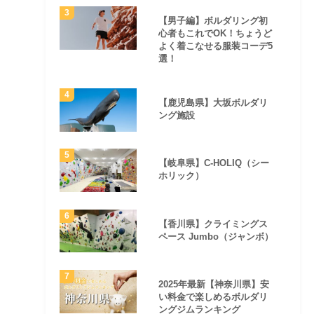
【男子編】ボルダリング初
心者もこれでOK！ちょうど
よく着こなせる服装コーデ5
選！
【鹿児島県】大坂ボルダリ
ング施設
【岐阜県】C-HOLIQ（シー
ホリック）
【香川県】クライミングス
ペース Jumbo（ジャンボ）
2025年最新【神奈川県】安
い料金で楽しめるボルダリ
ングジムランキング