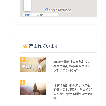
読まれています
2025年最新【東京都】安い
料金で楽しめるボルダリン
グジムランキング
【女子編】ボルダリング初
心者もこれでOK！ちょうど
よく着こなせる服装コーデ5
選！