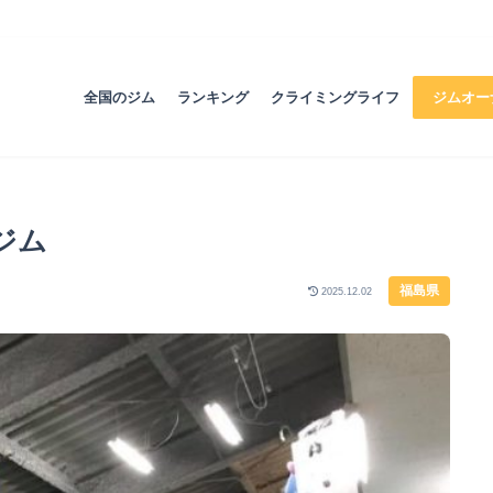
全国のジム
ランキング
クライミングライフ
ジムオー
ジム
福島県
2025.12.02