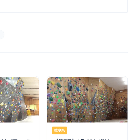
ー
岐阜県