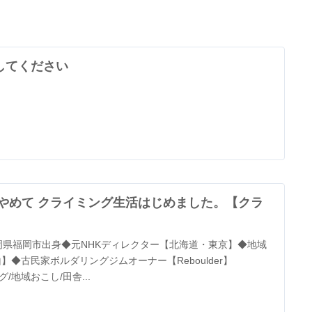
してください
やめて クライミング生活はじめました。【クラ
岡県福岡市出身◆元NHKディレクター【北海道・東京】◆地域
◆古民家ボルダリングジムオーナー【Reboulder】
/地域おこし/田舎...