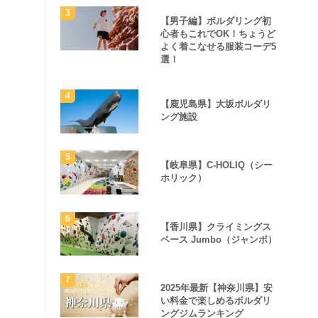
【男子編】ボルダリング初
心者もこれでOK！ちょうど
よく着こなせる服装コーデ5
選！
【鹿児島県】大坂ボルダリ
ング施設
【岐阜県】C-HOLIQ（シー
ホリック）
【香川県】クライミングス
ペース Jumbo（ジャンボ）
2025年最新【神奈川県】安
い料金で楽しめるボルダリ
ングジムランキング