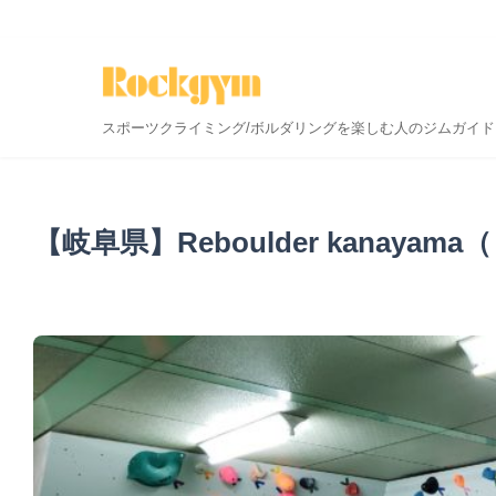
スポーツクライミング/ボルダリングを楽しむ人のジムガイド
【岐阜県】Reboulder kanay