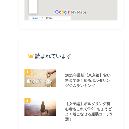
読まれています
2025年最新【東京都】安い
料金で楽しめるボルダリン
グジムランキング
【女子編】ボルダリング初
心者もこれでOK！ちょうど
よく着こなせる服装コーデ5
選！