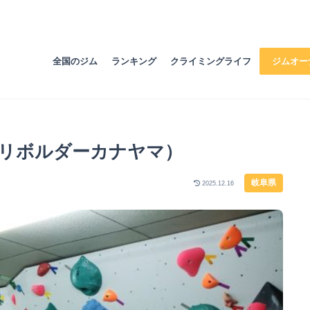
全国のジム
ランキング
クライミングライフ
ジムオー
ama（リボルダーカナヤマ）
岐阜県
2025.12.16