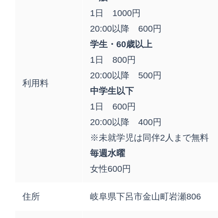
1日 1000円
20:00以降 600円
学生・60歳以上
1日 800円
20:00以降 500円
利用料
中学生以下
1日 600円
20:00以降 400円
※未就学児は同伴2人まで無料
毎週水曜
女性600円
住所
岐阜県下呂市金山町岩瀬806