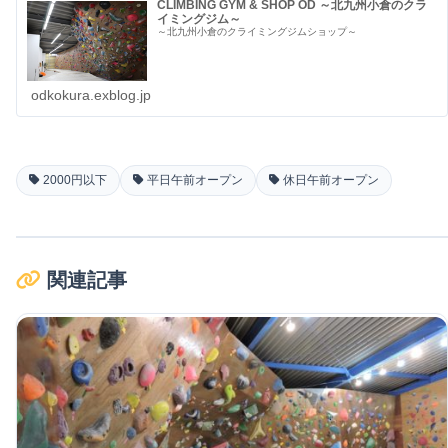
CLIMBING GYM & SHOP OD ～北九州小倉のクラ
イミングジム～
～北九州小倉のクライミングジムショップ～
odkokura.exblog.jp
2000円以下
平日午前オープン
休日午前オープン
関連記事