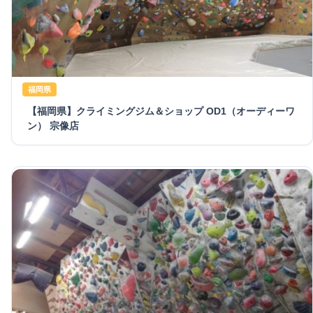
福岡県
【福岡県】クライミングジム＆ショップ OD1（オーディーワ
ン） 宗像店