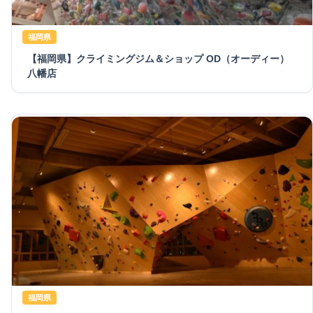
福岡県
【福岡県】クライミングジム＆ショップ OD（オーディー）
八幡店
福岡県