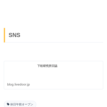
SNS
下松研究所日誌
blog.livedoor.jp
休日午前オープン