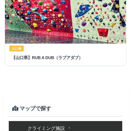
山口県
【山口県】RUB A DUB（ラブアダブ）
マップで探す