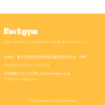
スポーツクライミング/ボルダリングを楽しむ人のジムガイド
北海道・東北
北関東
南関東
東海
近畿
四国
中国
九州・沖縄
ランキング
クライミングライフ
広告掲載について
お問い合わせ
Rockgymとは
プライバシーポリシー
© 2026 Rockgym All Rights Reserved.