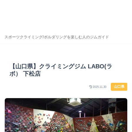
スポーツクライミング/ボルダリングを楽しむ人のジムガイド
【山口県】クライミングジム LABO(ラ
ボ） 下松店
山口県
2025.11.30