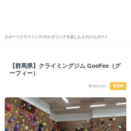
スポーツクライミング/ボルダリングを楽しむ人のジムガイド
【群馬県】クライミングジム GooFee（グ
ーフィー）
群馬県
2025.12.14