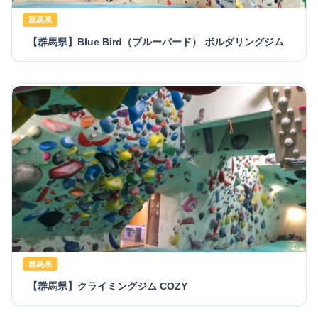
群馬県
【群馬県】Blue Bird（ブルーバード） ボルダリングジム
群馬県
【群馬県】クライミングジム COZY