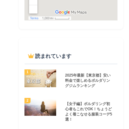
読まれています
2025年最新【東京都】安い
料金で楽しめるボルダリン
グジムランキング
【女子編】ボルダリング初
心者もこれでOK！ちょうど
よく着こなせる服装コーデ5
選！