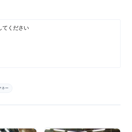
してください
マネー