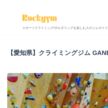
スポーツクライミング/ボルダリングを楽しむ人のジムガイド
【愛知県】クライミングジム GAN