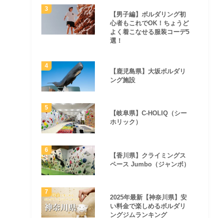
【男子編】ボルダリング初
心者もこれでOK！ちょうど
よく着こなせる服装コーデ5
選！
【鹿児島県】大坂ボルダリ
ング施設
【岐阜県】C-HOLIQ（シー
ホリック）
【香川県】クライミングス
ペース Jumbo（ジャンボ）
2025年最新【神奈川県】安
い料金で楽しめるボルダリ
ングジムランキング