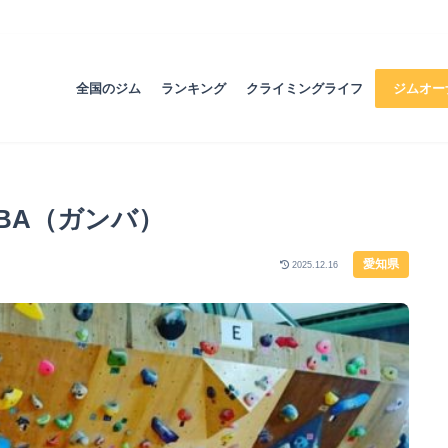
全国のジム
ランキング
クライミングライフ
ジムオー
BA（ガンバ）
愛知県
2025.12.16