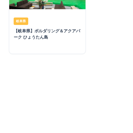
岐阜県
【岐阜県】ボルダリング＆アクアパ
ーク ひょうたん島