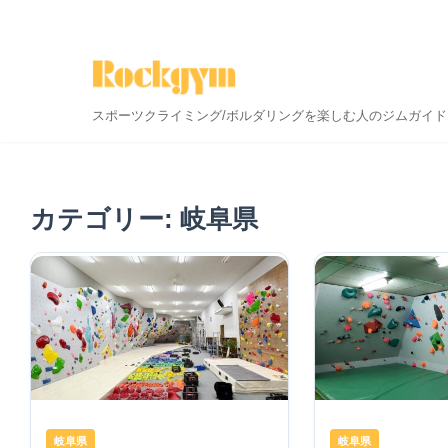
スポーツクライミング/ボルダリングを楽しむ人のジムガイド
カテゴリー: 岐阜県
岐阜県
岐阜県