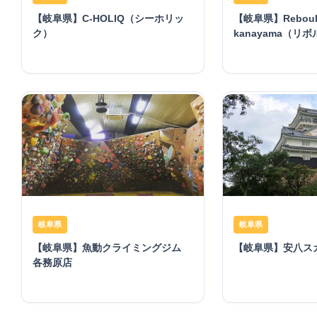
【岐阜県】C-HOLIQ（シーホリッ
【岐阜県】Reboul
ク）
kanayama（リ
岐阜県
岐阜県
【岐阜県】魚動クライミングジム
【岐阜県】安八ス
各務原店