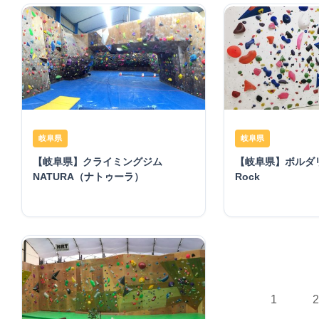
岐阜県
岐阜県
【岐阜県】クライミングジム
【岐阜県】ボルダリ
NATURA（ナトゥーラ）
Rock
1
2