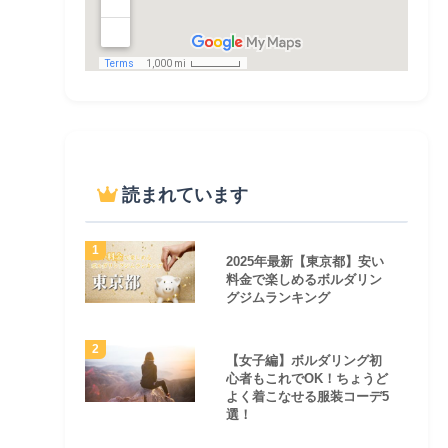
読まれています
2025年最新【東京都】安い
料金で楽しめるボルダリン
グジムランキング
【女子編】ボルダリング初
心者もこれでOK！ちょうど
よく着こなせる服装コーデ5
選！