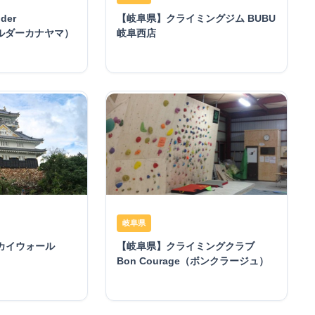
der
【岐阜県】クライミングジム BUBU
ボルダーカナヤマ）
岐阜西店
岐阜県
カイウォール
【岐阜県】クライミングクラブ
Bon Courage（ボンクラージュ）