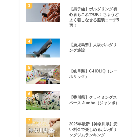
【男子編】ボルダリング初
心者もこれでOK！ちょうど
よく着こなせる服装コーデ5
選！
【鹿児島県】大坂ボルダリ
ング施設
【岐阜県】C-HOLIQ（シー
ホリック）
【香川県】クライミングス
ペース Jumbo（ジャンボ）
2025年最新【神奈川県】安
い料金で楽しめるボルダリ
ングジムランキング