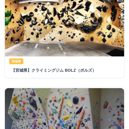
宮城県
【宮城県】クライミングジム BOLZ（ボルズ）