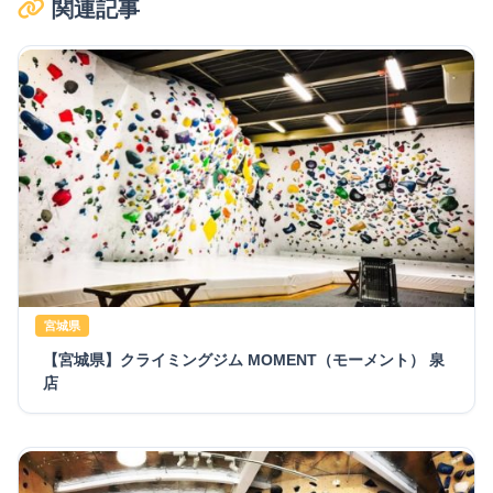
関連記事
宮城県
【宮城県】クライミングジム MOMENT（モーメント） 泉
店