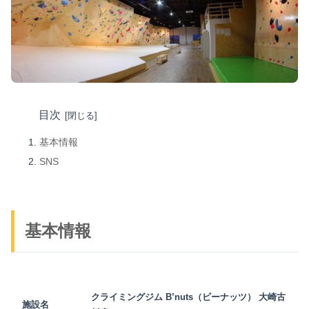
目次
基本情報
SNS
基本情報
クライミングジム B’nuts（ビーナッツ） 大崎古
施設名