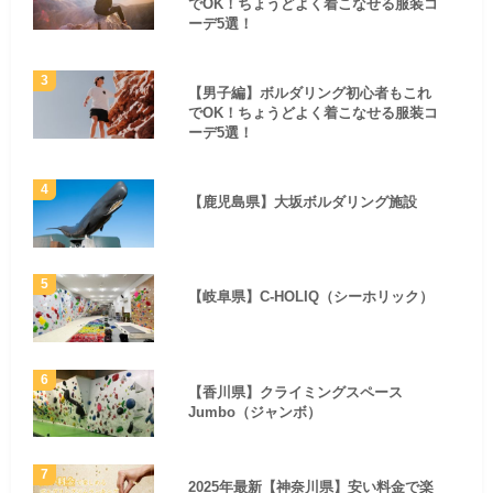
でOK！ちょうどよく着こなせる服装コ
ーデ5選！
【男子編】ボルダリング初心者もこれ
でOK！ちょうどよく着こなせる服装コ
ーデ5選！
【鹿児島県】大坂ボルダリング施設
【岐阜県】C-HOLIQ（シーホリック）
【香川県】クライミングスペース
Jumbo（ジャンボ）
2025年最新【神奈川県】安い料金で楽