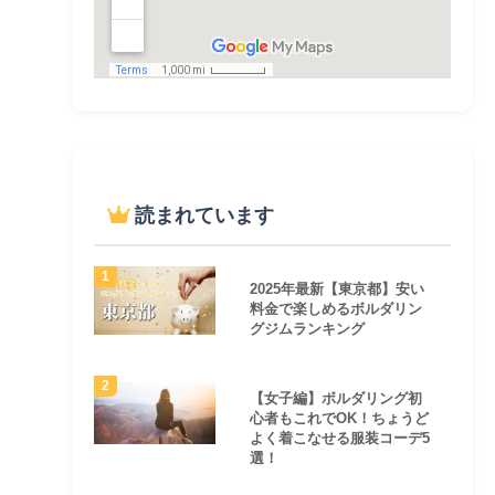
読まれています
2025年最新【東京都】安い
料金で楽しめるボルダリン
グジムランキング
【女子編】ボルダリング初
心者もこれでOK！ちょうど
よく着こなせる服装コーデ5
選！