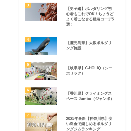
【男子編】ボルダリング初
心者もこれでOK！ちょうど
よく着こなせる服装コーデ5
選！
【鹿児島県】大坂ボルダリ
ング施設
【岐阜県】C-HOLIQ（シー
ホリック）
【香川県】クライミングス
ペース Jumbo（ジャンボ）
2025年最新【神奈川県】安
い料金で楽しめるボルダリ
ングジムランキング