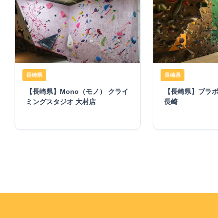
長崎県
長崎県
【長崎県】Mono（モノ） クライ
【長崎県】ブラ
ミングスタジオ 大村店
長崎