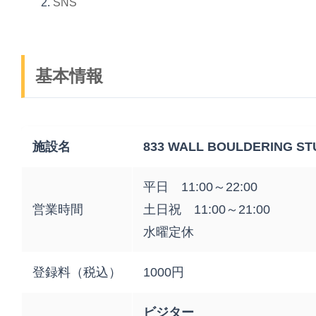
SNS
基本情報
施設名
833 WALL BOULDERING ST
平日 11:00～22:00
営業時間
土日祝 11:00～21:00
水曜定休
登録料（税込）
1000円
ビジター