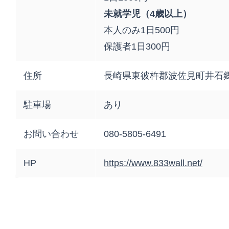
未就学児（4歳以上）
本人のみ1日500円
保護者1日300円
住所
長崎県東彼杵郡波佐見町井石郷2
駐車場
あり
お問い合わせ
080-5805-6491
HP
https://www.833wall.net/