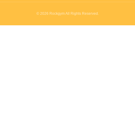
© 2026 Rockgym All Rights Reserved.