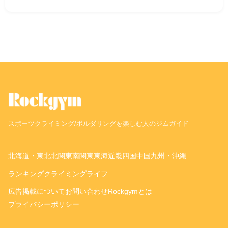
スポーツクライミング/ボルダリングを楽しむ人のジムガイド
北海道・東北
北関東
南関東
東海
近畿
四国
中国
九州・沖縄
ランキング
クライミングライフ
広告掲載について
お問い合わせ
Rockgymとは
プライバシーポリシー