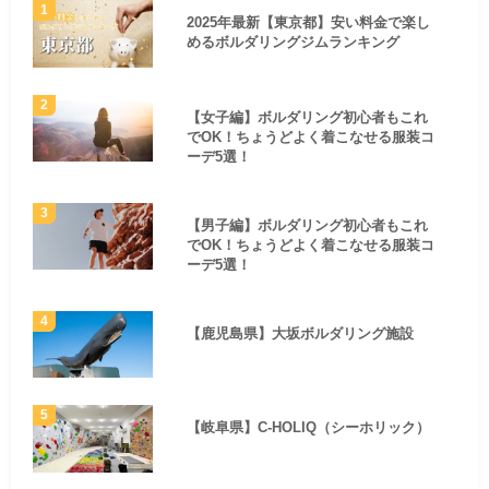
2025年最新【東京都】安い料金で楽し
めるボルダリングジムランキング
【女子編】ボルダリング初心者もこれ
でOK！ちょうどよく着こなせる服装コ
ーデ5選！
【男子編】ボルダリング初心者もこれ
でOK！ちょうどよく着こなせる服装コ
ーデ5選！
【鹿児島県】大坂ボルダリング施設
【岐阜県】C-HOLIQ（シーホリック）